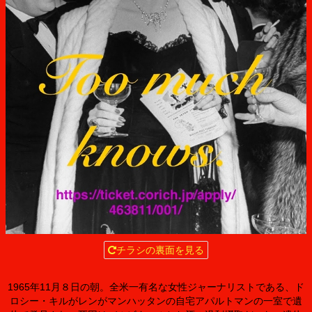
チラシの裏面を見る
1965年11月８日の朝。全米一有名な女性ジャーナリストである、ド
ロシー・キルがレンがマンハッタンの自宅アパルトマンの一室で遺