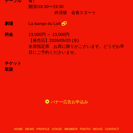
テーブル
食）
開演/18:30〜19:30
終演後 会食スタート
劇場
La banqe du LoA
料金
13,000円 ～ 13,000円
【発売日】2026/05/20 (水)
全席指定席 お席に限りがございます。どうぞお早
目にご予約くださいませ。
チケット
取扱
バナー広告お申込み
HOME
NEWS
PROFILE
STAGE
MEMBER
PHOTO
MOVIE
CONTACT