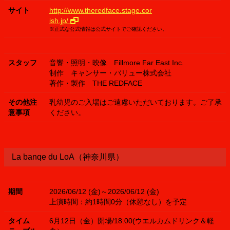
サイト
http://www.theredface.stage.cor
ish.jp/
※正式な公式情報は公式サイトでご確認ください。
スタッフ
音響・照明・映像 Fillmore Far East Inc.
制作 キャンサー・バリュー株式会社
著作・製作 THE REDFACE
その他注
乳幼児のご入場はご遠慮いただいております。ご了承
意事項
ください。
La banqe du LoA（神奈川県）
期間
2026/06/12 (金)～2026/06/12 (金)
上演時間：約1時間0分（休憩なし）を予定
タイム
6月12日（金）開場/18:00(ウエルカムドリンク＆軽